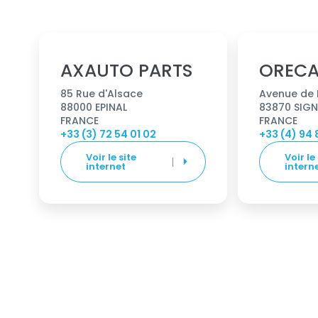
AXAUTO PARTS
OREC
85 Rue d'Alsace
Avenue de
88000 EPINAL
83870 SIGN
FRANCE
FRANCE
+33 (3) 72 54 01 02
+33 (4) 94 
Voir le site
Voir le
internet
intern