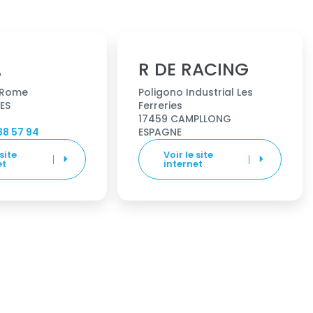
A
R DE RACING
 Rome
Poligono Industrial Les
ES
Ferreries
17459 CAMPLLONG
88 57 94
ESPAGNE
 site
Voir le site
et
internet