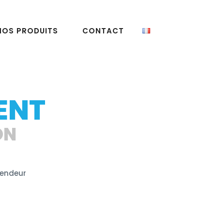
NOS PRODUITS
CONTACT
ENT
ON
vendeur