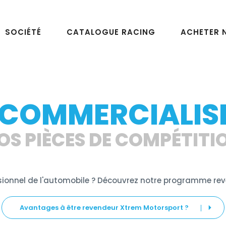
SOCIÉTÉ
CATALOGUE RACING
ACHETER 
S COMMERCIALIS
OS PIÈCES DE COMPÉTITI
sionnel de l'automobile ? Découvrez notre programme re
Avantages à être revendeur Xtrem Motorsport ?