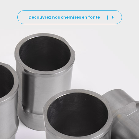
Decouvrez nos chemises en fonte