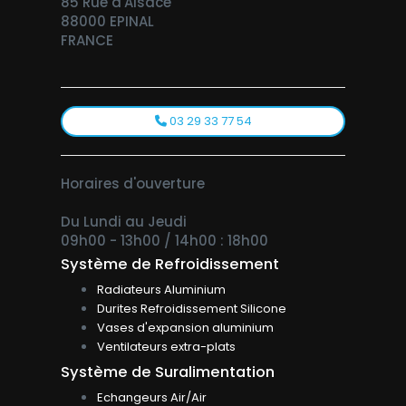
85 Rue d'Alsace
88000 EPINAL
FRANCE
03 29 33 77 54
Horaires d'ouverture
Du Lundi au Jeudi
09h00 - 13h00 / 14h00 : 18h00
Système de Refroidissement
Radiateurs Aluminium
Durites Refroidissement Silicone
Vases d'expansion aluminium
Ventilateurs extra-plats
Système de Suralimentation
Echangeurs Air/Air