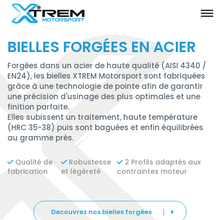
BIELLES FORGÉES EN ACIER
Forgées dans un acier de haute qualité (AISI 4340 /
EN24), les bielles XTREM Motorsport sont fabriquées
grâce à une technologie de pointe afin de garantir
une précision d'usinage des plus optimales et une
finition parfaite.
Elles subissent un traitement, haute température
(HRC 35-38) puis sont baguées et enfin équilibrées
au gramme près.
Qualité de
Robustesse
2 Profils adaptés aux
fabrication
et légèreté
contraintes moteur
Decouvrez nos bielles forgées