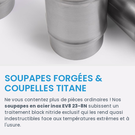
SOUPAPES FORGÉES &
COUPELLES TITANE
Ne vous contentez plus de pièces ordinaires ! Nos
soupapes en acier inox EV8 23-8N
subissent un
traitement black nitride exclusif qui les rend quasi
indestructibles face aux températures extrêmes et à
l'usure.