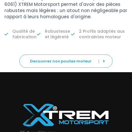
6061) XTREM Motorsport permet d'avoir des pièces
robustes mais légères : un atout non négligeable par
rapport à leurs homologues d'origine.
Qualité de
Robustesse
2 Profils adaptés aux
fabrication
et légèreté
contraintes moteur
Decouvrez nos poulies moteur