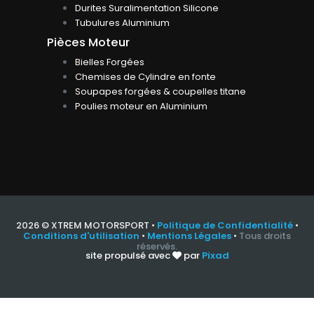
Durites Suralimentation Silicone
Tubulures Aluminium
Pièces Moteur
Bielles Forgées
Chemises de Cylindre en fonte
Soupapes forgées & coupelles titane
Poulies moteur en Aluminium
2026 © XTREM MOTORSPORT •
Politique de Confidentialité
•
Conditions d'utilisation
•
Mentions Légales
•
Tous droits
réservés.
site propulsé avec
par
Pixad