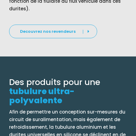
fonction de la fluidité du flux véhiculé dans ces
durites).
Decouvrez nos revendeurs
Des produits pour une
tubulure ultra-
polyvalente
Afin de permettre un conception sur-mesures du
circuit de suralimentation, mais également de
refroidissement, la tubulure aluminium et les
durites universelles en silicone se déclinent en de