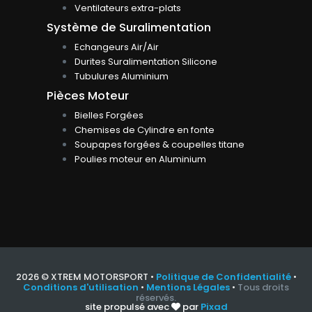
Ventilateurs extra-plats
Système de Suralimentation
Echangeurs Air/Air
Durites Suralimentation Silicone
Tubulures Aluminium
Pièces Moteur
Bielles Forgées
Chemises de Cylindre en fonte
Soupapes forgées & coupelles titane
Poulies moteur en Aluminium
2026 © XTREM MOTORSPORT •
Politique de Confidentialité
•
Conditions d'utilisation
•
Mentions Légales
•
Tous droits
réservés.
site propulsé avec
par
Pixad