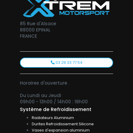
85 Rue d'Alsace
88000 EPINAL
FRANCE
03 29 33 77 54
Horaires d'ouverture
Du Lundi au Jeudi
09h00 - 13h00 / 14h00 : 18h00
Système de Refroidissement
Radiateurs Aluminium
Durites Refroidissement Silicone
Vases d'expansion aluminium