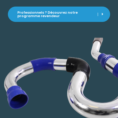
Professionnels ? Découvrez notre
programme revendeur